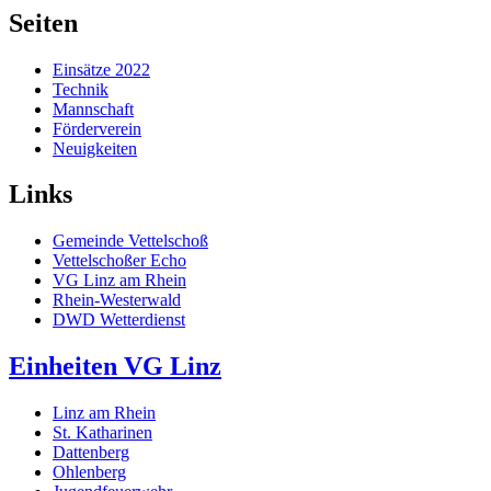
Seiten
Einsätze 2022
Technik
Mannschaft
Förderverein
Neuigkeiten
Links
Gemeinde Vettelschoß
Vettelschoßer Echo
VG Linz am Rhein
Rhein-Westerwald
DWD Wetterdienst
Einheiten VG Linz
Linz am Rhein
St. Katharinen
Dattenberg
Ohlenberg