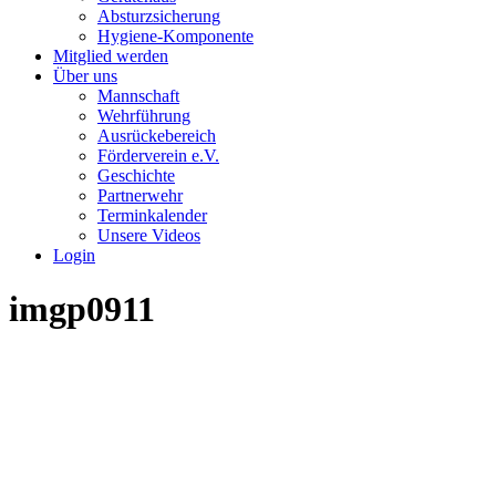
Absturzsicherung
Hygiene-Komponente
Mitglied werden
Über uns
Mannschaft
Wehrführung
Ausrückebereich
Förderverein e.V.
Geschichte
Partnerwehr
Terminkalender
Unsere Videos
Login
imgp0911