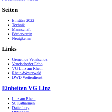
Seiten
Einsätze 2022
Technik
Mannschaft
Förderverein
Neuigkeiten
Links
Gemeinde Vettelschoß
Vettelschoßer Echo
VG Linz am Rhein
Rhein-Westerwald
DWD Wetterdienst
Einheiten VG Linz
Linz am Rhein
St. Katharinen
Dattenberg