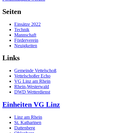
Seiten
Einsätze 2022
Technik
Mannschaft
Förderverein
Neuigkeiten
Links
Gemeinde Vettelschoß
Vettelschoßer Echo
VG Linz am Rhein
Rhein-Westerwald
DWD Wetterdienst
Einheiten VG Linz
Linz am Rhein
St. Katharinen
Dattenberg