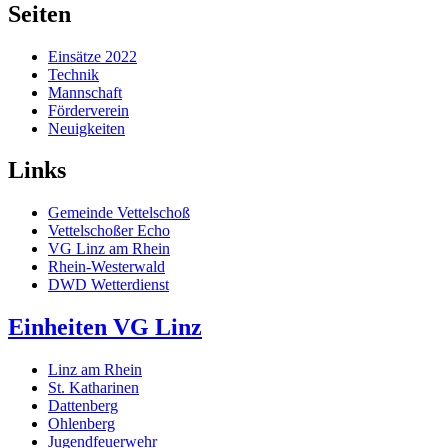
Seiten
Einsätze 2022
Technik
Mannschaft
Förderverein
Neuigkeiten
Links
Gemeinde Vettelschoß
Vettelschoßer Echo
VG Linz am Rhein
Rhein-Westerwald
DWD Wetterdienst
Einheiten VG Linz
Linz am Rhein
St. Katharinen
Dattenberg
Ohlenberg
Jugendfeuerwehr