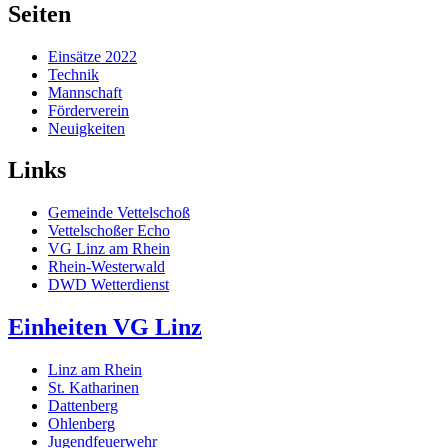
Seiten
Einsätze 2022
Technik
Mannschaft
Förderverein
Neuigkeiten
Links
Gemeinde Vettelschoß
Vettelschoßer Echo
VG Linz am Rhein
Rhein-Westerwald
DWD Wetterdienst
Einheiten VG Linz
Linz am Rhein
St. Katharinen
Dattenberg
Ohlenberg
Jugendfeuerwehr