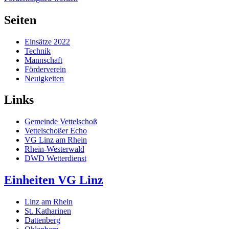
Seiten
Einsätze 2022
Technik
Mannschaft
Förderverein
Neuigkeiten
Links
Gemeinde Vettelschoß
Vettelschoßer Echo
VG Linz am Rhein
Rhein-Westerwald
DWD Wetterdienst
Einheiten VG Linz
Linz am Rhein
St. Katharinen
Dattenberg