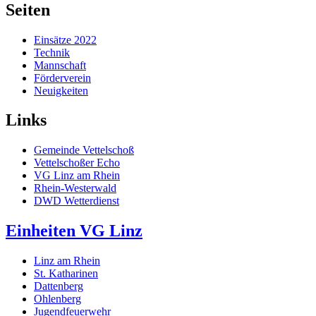
Seiten
Einsätze 2022
Technik
Mannschaft
Förderverein
Neuigkeiten
Links
Gemeinde Vettelschoß
Vettelschoßer Echo
VG Linz am Rhein
Rhein-Westerwald
DWD Wetterdienst
Einheiten VG Linz
Linz am Rhein
St. Katharinen
Dattenberg
Ohlenberg
Jugendfeuerwehr