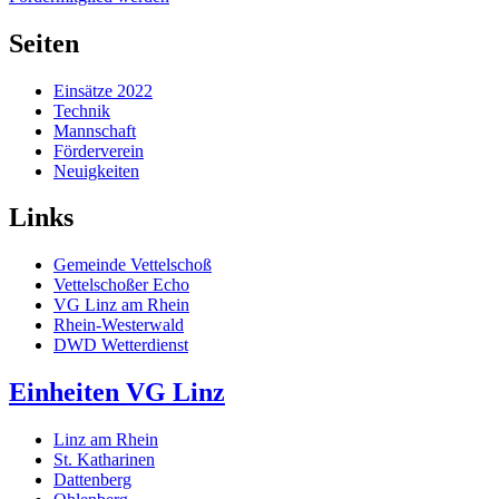
Seiten
Einsätze 2022
Technik
Mannschaft
Förderverein
Neuigkeiten
Links
Gemeinde Vettelschoß
Vettelschoßer Echo
VG Linz am Rhein
Rhein-Westerwald
DWD Wetterdienst
Einheiten VG Linz
Linz am Rhein
St. Katharinen
Dattenberg