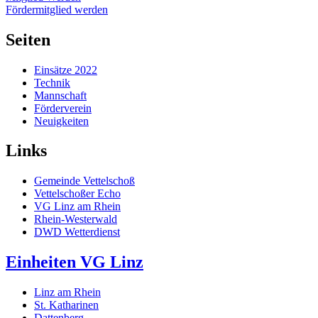
Fördermitglied werden
Seiten
Einsätze 2022
Technik
Mannschaft
Förderverein
Neuigkeiten
Links
Gemeinde Vettelschoß
Vettelschoßer Echo
VG Linz am Rhein
Rhein-Westerwald
DWD Wetterdienst
Einheiten VG Linz
Linz am Rhein
St. Katharinen
Dattenberg