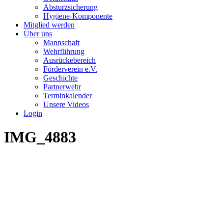
Absturzsicherung
Hygiene-Komponente
Mitglied werden
Über uns
Mannschaft
Wehrführung
Ausrückebereich
Förderverein e.V.
Geschichte
Partnerwehr
Terminkalender
Unsere Videos
Login
IMG_4883