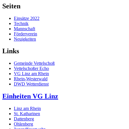
Seiten
Einsätze 2022
Technik
Mannschaft
Förderverein
Neuigkeiten
Links
Gemeinde Vettelschoß
Vettelschoßer Echo
VG Linz am Rhein
Rhein-Westerwald
DWD Wetterdienst
Einheiten VG Linz
Linz am Rhein
St. Katharinen
Dattenberg
Ohlenberg