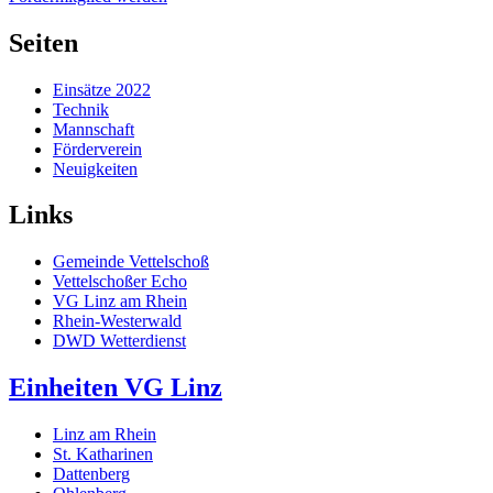
Seiten
Einsätze 2022
Technik
Mannschaft
Förderverein
Neuigkeiten
Links
Gemeinde Vettelschoß
Vettelschoßer Echo
VG Linz am Rhein
Rhein-Westerwald
DWD Wetterdienst
Einheiten VG Linz
Linz am Rhein
St. Katharinen
Dattenberg