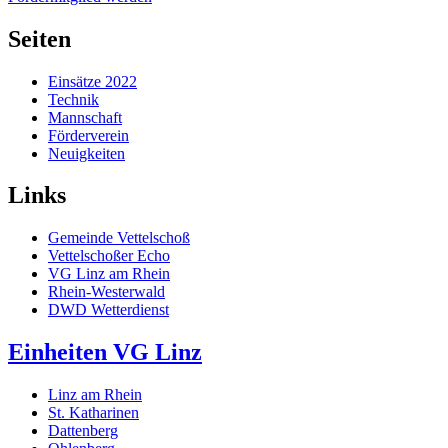
Seiten
Einsätze 2022
Technik
Mannschaft
Förderverein
Neuigkeiten
Links
Gemeinde Vettelschoß
Vettelschoßer Echo
VG Linz am Rhein
Rhein-Westerwald
DWD Wetterdienst
Einheiten VG Linz
Linz am Rhein
St. Katharinen
Dattenberg