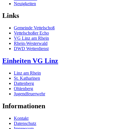
Neuigkeiten
Links
Gemeinde Vettelschoß
Vettelschoßer Echo
VG Linz am Rhein
Rhein-Westerwald
DWD Wetterdienst
Einheiten VG Linz
Linz am Rhein
St. Katharinen
Dattenberg
Ohlenberg
Jugendfeuerwehr
Informationen
Kontakt
Datenschutz
Impressum