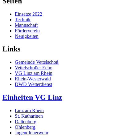
Seiten
Einsätze 2022
Technik
Mannschaft
Förderverein
Neuigkeiten
Links
Gemeinde Vettelschoß
Vettelschoßer Echo
VG Linz am Rhein
Rhein-Westerwald
DWD Wetterdienst
Einheiten VG Linz
Linz am Rhein
St. Katharinen
Dattenberg
Ohlenberg
Jugendfeuerwehr