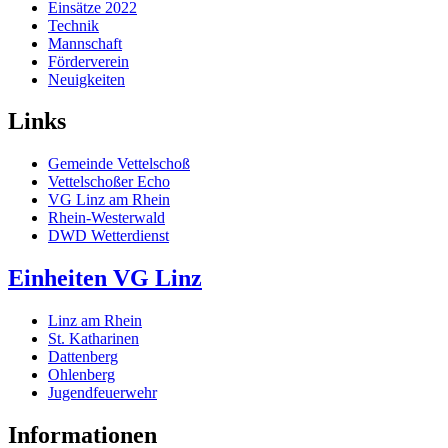
Einsätze 2022
Technik
Mannschaft
Förderverein
Neuigkeiten
Links
Gemeinde Vettelschoß
Vettelschoßer Echo
VG Linz am Rhein
Rhein-Westerwald
DWD Wetterdienst
Einheiten VG Linz
Linz am Rhein
St. Katharinen
Dattenberg
Ohlenberg
Jugendfeuerwehr
Informationen