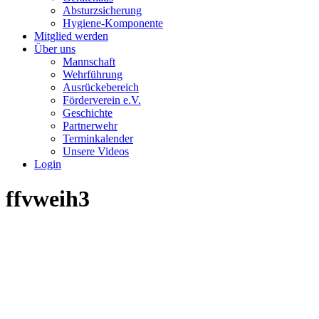
Absturzsicherung
Hygiene-Komponente
Mitglied werden
Über uns
Mannschaft
Wehrführung
Ausrückebereich
Förderverein e.V.
Geschichte
Partnerwehr
Terminkalender
Unsere Videos
Login
ffvweih3