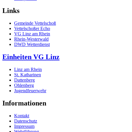
Links
Gemeinde Vettelschoß
Vettelschoßer Echo
VG Linz am Rhein
Rhein-Westerwald
DWD Wetterdienst
Einheiten VG Linz
Linz am Rhein
St. Katharinen
Dattenberg
Ohlenberg
Jugendfeuerwehr
Informationen
Kontakt
Datenschutz
Impressum
Wehrführung