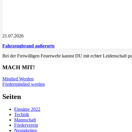
21.07.2026
Fahrzeugbrand außerorts
Bei der Freiwilligen Feuerwehr kannst DU mit echter Leidenschaft p
MACH MIT!
Mitglied Werden
Fördermitglied werden
Seiten
Einsätze 2022
Technik
Mannschaft
Förderverein
Neuigkeiten