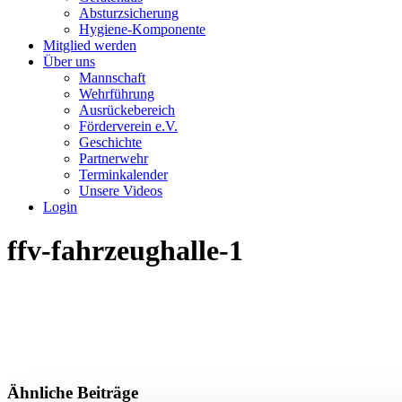
Absturzsicherung
Hygiene-Komponente
Mitglied werden
Über uns
Mannschaft
Wehrführung
Ausrückebereich
Förderverein e.V.
Geschichte
Partnerwehr
Terminkalender
Unsere Videos
Login
ffv-fahrzeughalle-1
Ähnliche Beiträge