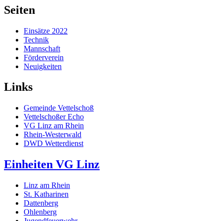
Seiten
Einsätze 2022
Technik
Mannschaft
Förderverein
Neuigkeiten
Links
Gemeinde Vettelschoß
Vettelschoßer Echo
VG Linz am Rhein
Rhein-Westerwald
DWD Wetterdienst
Einheiten VG Linz
Linz am Rhein
St. Katharinen
Dattenberg
Ohlenberg
Jugendfeuerwehr