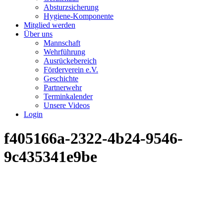
Absturzsicherung
Hygiene-Komponente
Mitglied werden
Über uns
Mannschaft
Wehrführung
Ausrückebereich
Förderverein e.V.
Geschichte
Partnerwehr
Terminkalender
Unsere Videos
Login
f405166a-2322-4b24-9546-
9c435341e9be