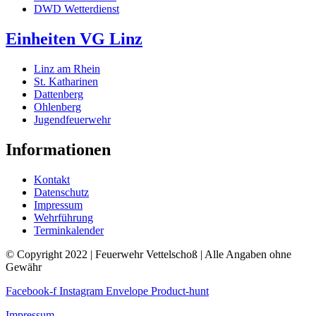
DWD Wetterdienst
Einheiten VG Linz
Linz am Rhein
St. Katharinen
Dattenberg
Ohlenberg
Jugendfeuerwehr
Informationen
Kontakt
Datenschutz
Impressum
Wehrführung
Terminkalender
© Copyright 2022 | Feuerwehr Vettelschoß | Alle Angaben ohne
Gewähr
Facebook-f
Instagram
Envelope
Product-hunt
Impressum