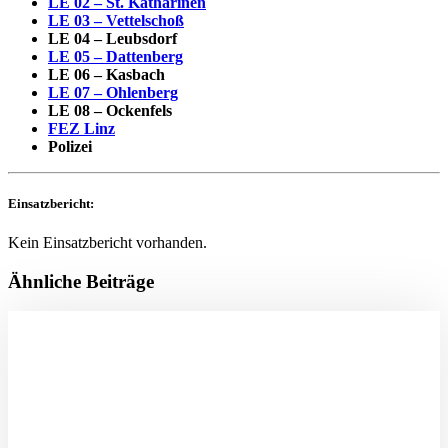
LE 02 – St. Katharinen
LE 03 – Vettelschoß
LE 04 – Leubsdorf
LE 05 – Dattenberg
LE 06 – Kasbach
LE 07 – Ohlenberg
LE 08 – Ockenfels
FEZ Linz
Polizei
Einsatzbericht:
Kein Einsatzbericht vorhanden.
Ähnliche Beiträge