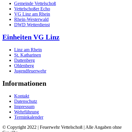
Gemeinde Vettelschoß
Vettelschoßer Echo
VG Linz am Rhein
Rhein-Westerwald
DWD Wetterdienst
Einheiten VG Linz
Linz am Rhein
St. Katharinen
Dattenberg
Ohlenberg
Jugendfeuerwehr
Informationen
Kontakt
Datenschutz
Impressum
Wehrführung
Terminkalender
© Copyright 2022 | Feuerwehr Vettelschoß | Alle Angaben ohne