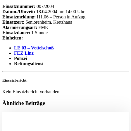
Einsatznummer:
007/2004
Datum-/Uhrzeit:
18.04.2004 um 14:00 Uhr
Einsatzmeldung:
H1.06 – Person in Aufzug
Einsatzort:
Seniorenheim, Kretzhaus
Alarmierungsart:
FME
Einsatzdauer:
1 Stunde
Einheiten:
LE 03 – Vettelschoß
FEZ Linz
Polizei
Rettungsdienst
Einsatzbericht:
Kein Einsatzbericht vorhanden.
Ähnliche Beiträge