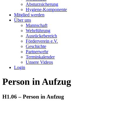
Absturzsicherung
Hygiene-Komponente
Mitglied werden
Über uns
Mannschaft
Wehrführung
Ausrückebereich
Förderverein e.V.
Geschichte
Partnerwehr
Terminkalender
Unsere Videos
Login
Person in Aufzug
H1.06 – Person in Aufzug