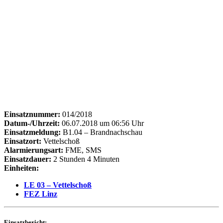
Einsatznummer:
014/2018
Datum-/Uhrzeit:
06.07.2018 um 06:56 Uhr
Einsatzmeldung:
B1.04 – Brandnachschau
Einsatzort:
Vettelschoß
Alarmierungsart:
FME, SMS
Einsatzdauer:
2 Stunden 4 Minuten
Einheiten:
LE 03 – Vettelschoß
FEZ Linz
Einsatzbericht: