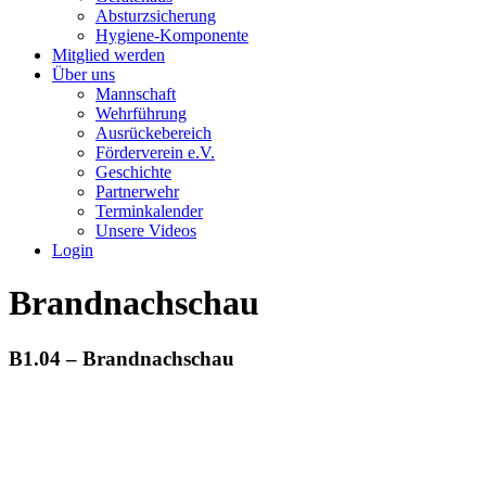
Absturzsicherung
Hygiene-Komponente
Mitglied werden
Über uns
Mannschaft
Wehrführung
Ausrückebereich
Förderverein e.V.
Geschichte
Partnerwehr
Terminkalender
Unsere Videos
Login
Brandnachschau
B1.04 – Brandnachschau