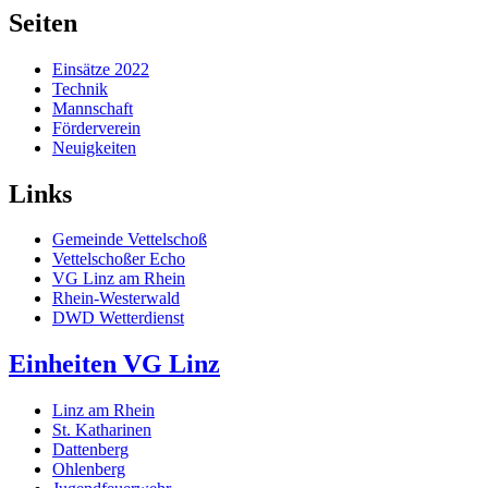
Seiten
Einsätze 2022
Technik
Mannschaft
Förderverein
Neuigkeiten
Links
Gemeinde Vettelschoß
Vettelschoßer Echo
VG Linz am Rhein
Rhein-Westerwald
DWD Wetterdienst
Einheiten VG Linz
Linz am Rhein
St. Katharinen
Dattenberg
Ohlenberg