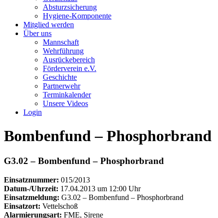
Absturzsicherung
Hygiene-Komponente
Mitglied werden
Über uns
Mannschaft
Wehrführung
Ausrückebereich
Förderverein e.V.
Geschichte
Partnerwehr
Terminkalender
Unsere Videos
Login
Bombenfund – Phosphorbrand
G3.02 – Bombenfund – Phosphorbrand
Einsatznummer:
015/2013
Datum-/Uhrzeit:
17.04.2013 um 12:00 Uhr
Einsatzmeldung:
G3.02 – Bombenfund – Phosphorbrand
Einsatzort:
Vettelschoß
Alarmierungsart:
FME, Sirene