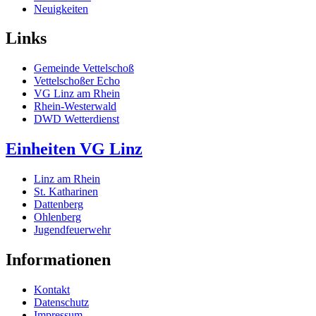
Neuigkeiten
Links
Gemeinde Vettelschoß
Vettelschoßer Echo
VG Linz am Rhein
Rhein-Westerwald
DWD Wetterdienst
Einheiten VG Linz
Linz am Rhein
St. Katharinen
Dattenberg
Ohlenberg
Jugendfeuerwehr
Informationen
Kontakt
Datenschutz
Impressum