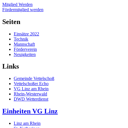
Mitglied Werden
Fördermitglied werden
Seiten
Einsätze 2022
Technik
Mannschaft
Förderverein
Neuigkeiten
Links
Gemeinde Vettelschoß
Vettelschoßer Echo
VG Linz am Rhein
Rhein-Westerwald
DWD Wetterdienst
Einheiten VG Linz
Linz am Rhein