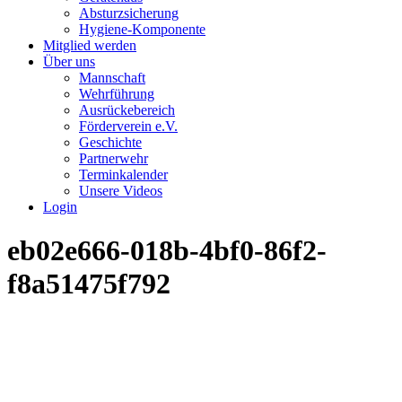
Absturzsicherung
Hygiene-Komponente
Mitglied werden
Über uns
Mannschaft
Wehrführung
Ausrückebereich
Förderverein e.V.
Geschichte
Partnerwehr
Terminkalender
Unsere Videos
Login
eb02e666-018b-4bf0-86f2-
f8a51475f792