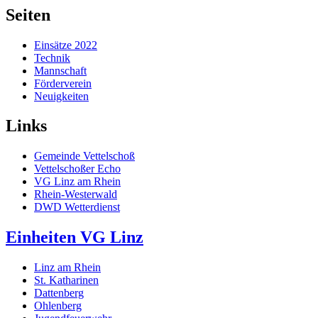
Seiten
Einsätze 2022
Technik
Mannschaft
Förderverein
Neuigkeiten
Links
Gemeinde Vettelschoß
Vettelschoßer Echo
VG Linz am Rhein
Rhein-Westerwald
DWD Wetterdienst
Einheiten VG Linz
Linz am Rhein
St. Katharinen
Dattenberg
Ohlenberg