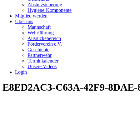
Absturzsicherung
Hygiene-Komponente
Mitglied werden
Über uns
Mannschaft
Wehrführung
Ausrückebereich
Förderverein e.V.
Geschichte
Partnerwehr
Terminkalender
Unsere Videos
Login
E8ED2AC3-C63A-42F9-8DAE-