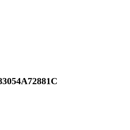
83054A72881C