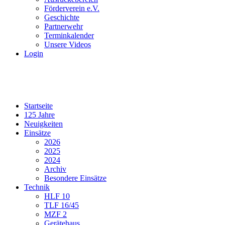
Förderverein e.V.
Geschichte
Partnerwehr
Terminkalender
Unsere Videos
Login
Startseite
125 Jahre
Neuigkeiten
Einsätze
2026
2025
2024
Archiv
Besondere Einsätze
Technik
HLF 10
TLF 16/45
MZF 2
Gerätehaus