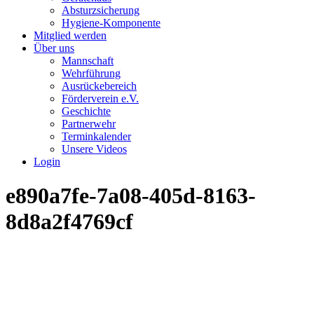
Absturzsicherung
Hygiene-Komponente
Mitglied werden
Über uns
Mannschaft
Wehrführung
Ausrückebereich
Förderverein e.V.
Geschichte
Partnerwehr
Terminkalender
Unsere Videos
Login
e890a7fe-7a08-405d-8163-
8d8a2f4769cf