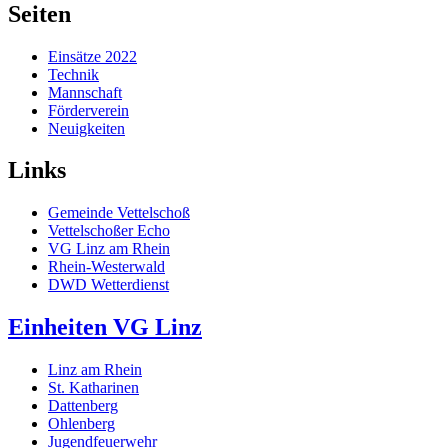
Seiten
Einsätze 2022
Technik
Mannschaft
Förderverein
Neuigkeiten
Links
Gemeinde Vettelschoß
Vettelschoßer Echo
VG Linz am Rhein
Rhein-Westerwald
DWD Wetterdienst
Einheiten VG Linz
Linz am Rhein
St. Katharinen
Dattenberg
Ohlenberg
Jugendfeuerwehr