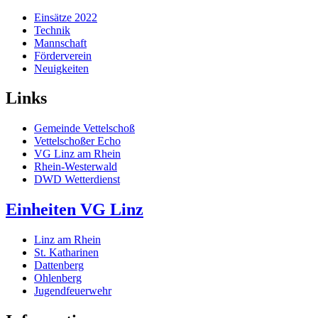
Einsätze 2022
Technik
Mannschaft
Förderverein
Neuigkeiten
Links
Gemeinde Vettelschoß
Vettelschoßer Echo
VG Linz am Rhein
Rhein-Westerwald
DWD Wetterdienst
Einheiten VG Linz
Linz am Rhein
St. Katharinen
Dattenberg
Ohlenberg
Jugendfeuerwehr