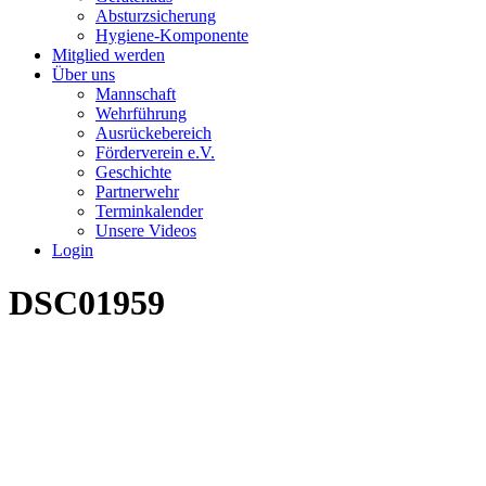
Absturzsicherung
Hygiene-Komponente
Mitglied werden
Über uns
Mannschaft
Wehrführung
Ausrückebereich
Förderverein e.V.
Geschichte
Partnerwehr
Terminkalender
Unsere Videos
Login
DSC01959