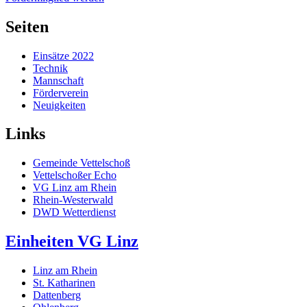
Seiten
Einsätze 2022
Technik
Mannschaft
Förderverein
Neuigkeiten
Links
Gemeinde Vettelschoß
Vettelschoßer Echo
VG Linz am Rhein
Rhein-Westerwald
DWD Wetterdienst
Einheiten VG Linz
Linz am Rhein
St. Katharinen
Dattenberg