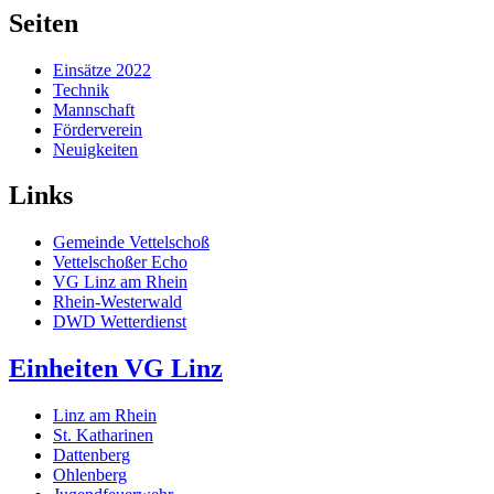
Seiten
Einsätze 2022
Technik
Mannschaft
Förderverein
Neuigkeiten
Links
Gemeinde Vettelschoß
Vettelschoßer Echo
VG Linz am Rhein
Rhein-Westerwald
DWD Wetterdienst
Einheiten VG Linz
Linz am Rhein
St. Katharinen
Dattenberg
Ohlenberg