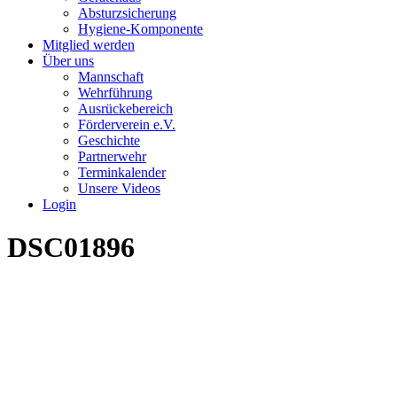
Absturzsicherung
Hygiene-Komponente
Mitglied werden
Über uns
Mannschaft
Wehrführung
Ausrückebereich
Förderverein e.V.
Geschichte
Partnerwehr
Terminkalender
Unsere Videos
Login
DSC01896