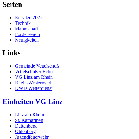
Seiten
Einsätze 2022
Technik
Mannschaft
Förderverein
Neuigkeiten
Links
Gemeinde Vettelschoß
Vettelschoßer Echo
VG Linz am Rhein
Rhein-Westerwald
DWD Wetterdienst
Einheiten VG Linz
Linz am Rhein
St. Katharinen
Dattenberg
Ohlenberg
Jugendfeuerwehr