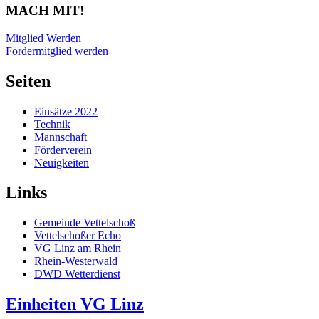
MACH MIT!
Mitglied Werden
Fördermitglied werden
Seiten
Einsätze 2022
Technik
Mannschaft
Förderverein
Neuigkeiten
Links
Gemeinde Vettelschoß
Vettelschoßer Echo
VG Linz am Rhein
Rhein-Westerwald
DWD Wetterdienst
Einheiten VG Linz