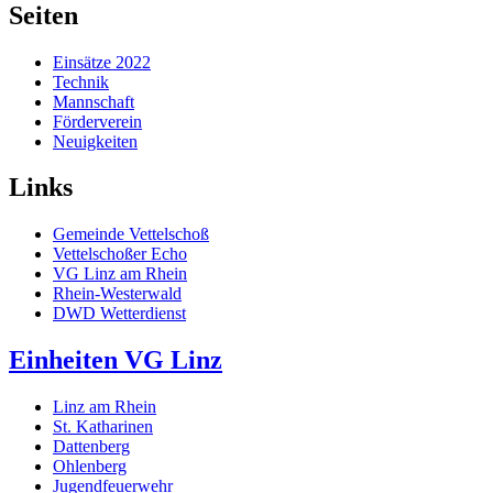
Seiten
Einsätze 2022
Technik
Mannschaft
Förderverein
Neuigkeiten
Links
Gemeinde Vettelschoß
Vettelschoßer Echo
VG Linz am Rhein
Rhein-Westerwald
DWD Wetterdienst
Einheiten VG Linz
Linz am Rhein
St. Katharinen
Dattenberg
Ohlenberg
Jugendfeuerwehr