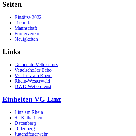
Seiten
Einsätze 2022
Technik
Mannschaft
Förderverein
Neuigkeiten
Links
Gemeinde Vettelschoß
Vettelschoßer Echo
VG Linz am Rhein
Rhein-Westerwald
DWD Wetterdienst
Einheiten VG Linz
Linz am Rhein
St. Katharinen
Dattenberg
Ohlenberg
Jugendfeuerwehr