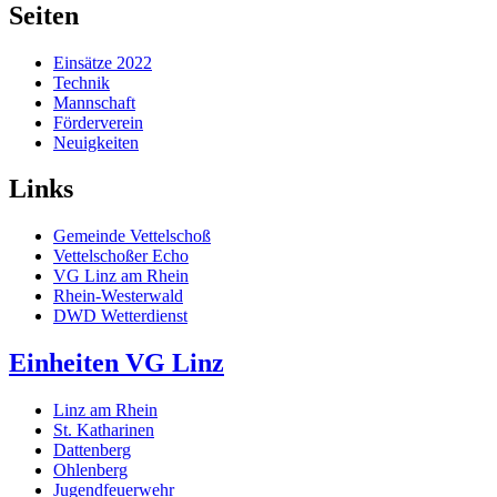
Seiten
Einsätze 2022
Technik
Mannschaft
Förderverein
Neuigkeiten
Links
Gemeinde Vettelschoß
Vettelschoßer Echo
VG Linz am Rhein
Rhein-Westerwald
DWD Wetterdienst
Einheiten VG Linz
Linz am Rhein
St. Katharinen
Dattenberg
Ohlenberg
Jugendfeuerwehr