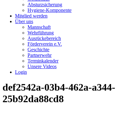
Absturzsicherung
Hygiene-Komponente
Mitglied werden
Über uns
Mannschaft
Wehrführung
Ausrückebereich
Förderverein e.V.
Geschichte
Partnerwehr
Terminkalender
Unsere Videos
Login
def2542a-03b4-462a-a344-
25b92da88cd8