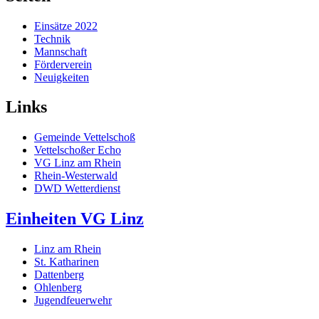
Einsätze 2022
Technik
Mannschaft
Förderverein
Neuigkeiten
Links
Gemeinde Vettelschoß
Vettelschoßer Echo
VG Linz am Rhein
Rhein-Westerwald
DWD Wetterdienst
Einheiten VG Linz
Linz am Rhein
St. Katharinen
Dattenberg
Ohlenberg
Jugendfeuerwehr