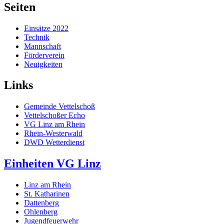
Seiten
Einsätze 2022
Technik
Mannschaft
Förderverein
Neuigkeiten
Links
Gemeinde Vettelschoß
Vettelschoßer Echo
VG Linz am Rhein
Rhein-Westerwald
DWD Wetterdienst
Einheiten VG Linz
Linz am Rhein
St. Katharinen
Dattenberg
Ohlenberg
Jugendfeuerwehr