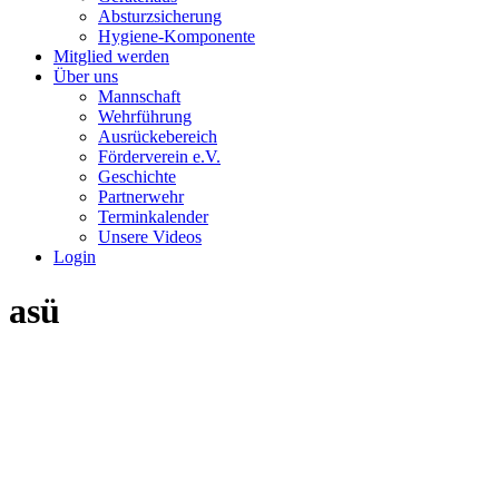
Absturzsicherung
Hygiene-Komponente
Mitglied werden
Über uns
Mannschaft
Wehrführung
Ausrückebereich
Förderverein e.V.
Geschichte
Partnerwehr
Terminkalender
Unsere Videos
Login
asü