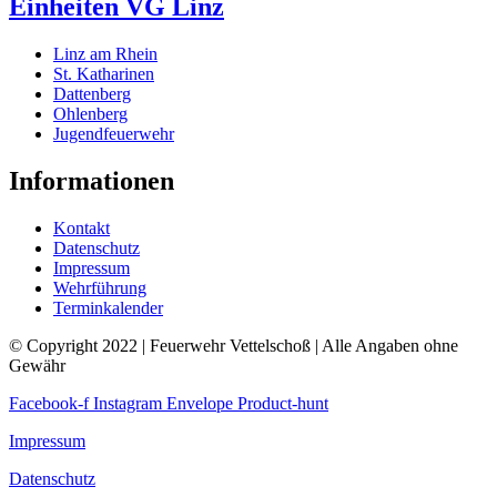
Einheiten VG Linz
Linz am Rhein
St. Katharinen
Dattenberg
Ohlenberg
Jugendfeuerwehr
Informationen
Kontakt
Datenschutz
Impressum
Wehrführung
Terminkalender
© Copyright 2022 | Feuerwehr Vettelschoß | Alle Angaben ohne
Gewähr
Facebook-f
Instagram
Envelope
Product-hunt
Impressum
Datenschutz