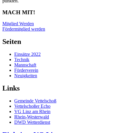
punkten.
MACH MIT!
Mitglied Werden
Fördermitglied werden
Seiten
Einsätze 2022
Technik
Mannschaft
Förderverein
Neuigkeiten
Links
Gemeinde Vettelschoß
Vettelschoßer Echo
VG Linz am Rhein
Rhein-Westerwald
DWD Wetterdienst