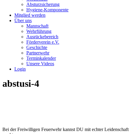
Absturzsicherung
Hygiene-Komponente
Mitglied werden
Über uns
Mannschaft
Wehrführung
Ausrückebereich
Förderverein e.V.
Geschichte
Partnerwehr
Terminkalender
Unsere Videos
Login
abstusi-4
Bei der Freiwilligen Feuerwehr kannst DU mit echter Leidenschaft