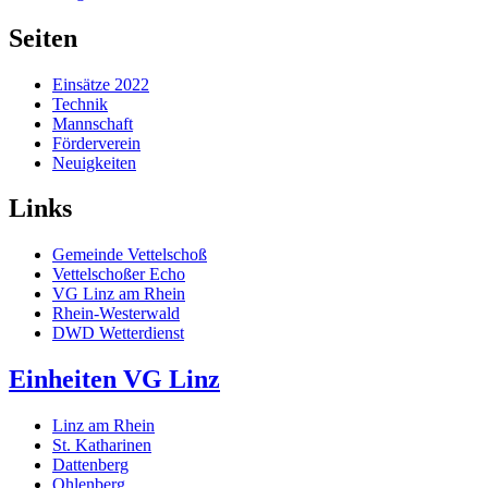
Seiten
Einsätze 2022
Technik
Mannschaft
Förderverein
Neuigkeiten
Links
Gemeinde Vettelschoß
Vettelschoßer Echo
VG Linz am Rhein
Rhein-Westerwald
DWD Wetterdienst
Einheiten VG Linz
Linz am Rhein
St. Katharinen
Dattenberg
Ohlenberg