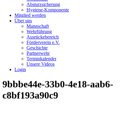
Absturzsicherung
Hygiene-Komponente
Mitglied werden
Über uns
Mannschaft
Wehrführung
Ausrückebereich
Förderverein e.V.
Geschichte
Partnerwehr
Terminkalender
Unsere Videos
Login
9bbbe44e-33b0-4e18-aab6-
c8bf193a90c9