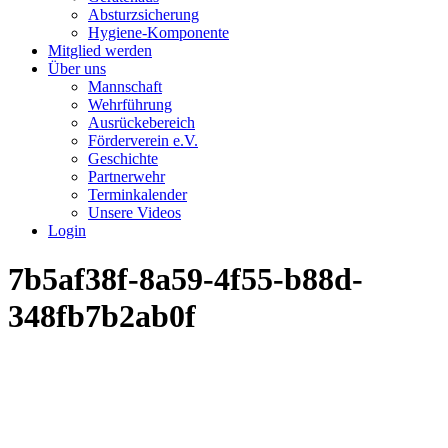
Absturzsicherung
Hygiene-Komponente
Mitglied werden
Über uns
Mannschaft
Wehrführung
Ausrückebereich
Förderverein e.V.
Geschichte
Partnerwehr
Terminkalender
Unsere Videos
Login
7b5af38f-8a59-4f55-b88d-
348fb7b2ab0f