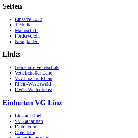
Seiten
Einsätze 2022
Technik
Mannschaft
Förderverein
Neuigkeiten
Links
Gemeinde Vettelschoß
Vettelschoßer Echo
VG Linz am Rhein
Rhein-Westerwald
DWD Wetterdienst
Einheiten VG Linz
Linz am Rhein
St. Katharinen
Dattenberg
Ohlenberg
Jugendfeuerwehr