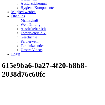
Absturzsicherung
Hygiene-Komponente
Mitglied werden
Über uns
Mannschaft
Wehrführung
Ausrückebereich
Förderverein e.V.
Geschichte
Partnerwehr
Terminkalender
Unsere Videos
Login
615e9ba6-0a27-4f20-b8b8-
2038d76c68fc