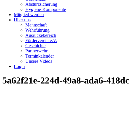
Absturzsicherung
Hygiene-Komponente
Mitglied werden
Über uns
Mannschaft
Wehrführung
Ausrückebereich
Förderverein e.V.
Geschichte
Partnerwehr
Terminkalender
Unsere Videos
Login
5a62f21e-224d-49a8-ada6-418d