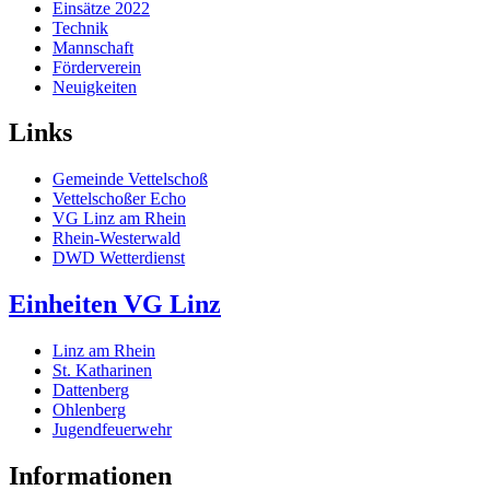
Einsätze 2022
Technik
Mannschaft
Förderverein
Neuigkeiten
Links
Gemeinde Vettelschoß
Vettelschoßer Echo
VG Linz am Rhein
Rhein-Westerwald
DWD Wetterdienst
Einheiten VG Linz
Linz am Rhein
St. Katharinen
Dattenberg
Ohlenberg
Jugendfeuerwehr
Informationen