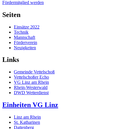
Fördermitglied werden
Seiten
Einsätze 2022
Technik
Mannschaft
Förderverein
Neuigkeiten
Links
Gemeinde Vettelschoß
Vettelschoßer Echo
VG Linz am Rhein
Rhein-Westerwald
DWD Wetterdienst
Einheiten VG Linz
Linz am Rhein
St. Katharinen
Dattenberg