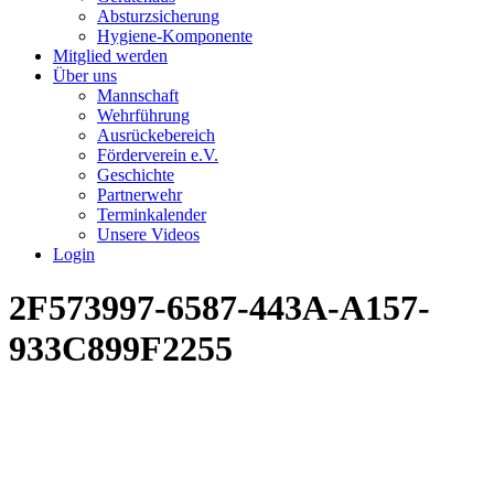
Absturzsicherung
Hygiene-Komponente
Mitglied werden
Über uns
Mannschaft
Wehrführung
Ausrückebereich
Förderverein e.V.
Geschichte
Partnerwehr
Terminkalender
Unsere Videos
Login
2F573997-6587-443A-A157-
933C899F2255