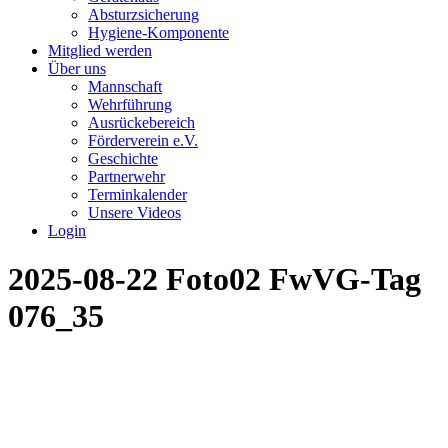
Absturzsicherung
Hygiene-Komponente
Mitglied werden
Über uns
Mannschaft
Wehrführung
Ausrückebereich
Förderverein e.V.
Geschichte
Partnerwehr
Terminkalender
Unsere Videos
Login
2025-08-22 Foto02 FwVG-Tag
076_35