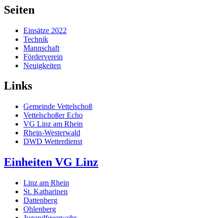
Seiten
Einsätze 2022
Technik
Mannschaft
Förderverein
Neuigkeiten
Links
Gemeinde Vettelschoß
Vettelschoßer Echo
VG Linz am Rhein
Rhein-Westerwald
DWD Wetterdienst
Einheiten VG Linz
Linz am Rhein
St. Katharinen
Dattenberg
Ohlenberg
Jugendfeuerwehr