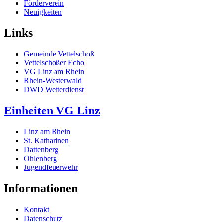
Förderverein
Neuigkeiten
Links
Gemeinde Vettelschoß
Vettelschoßer Echo
VG Linz am Rhein
Rhein-Westerwald
DWD Wetterdienst
Einheiten VG Linz
Linz am Rhein
St. Katharinen
Dattenberg
Ohlenberg
Jugendfeuerwehr
Informationen
Kontakt
Datenschutz