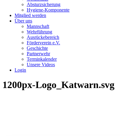
Absturzsicherung
Hygiene-Komponente
Mitglied werden
Über uns
Mannschaft
Wehrführung
Ausrückebereich
Förderverein e.V.
Geschichte
Partnerwehr
Terminkalender
Unsere Videos
Login
1200px-Logo_Katwarn.svg