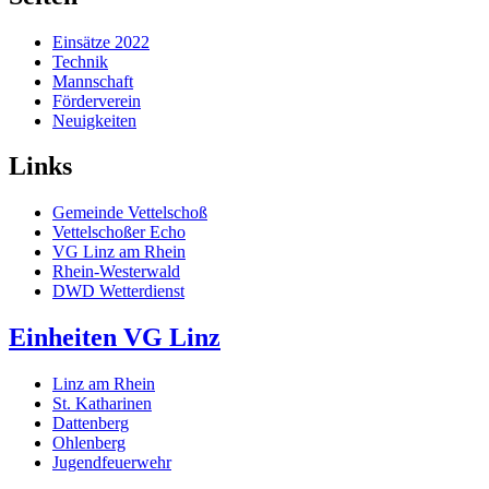
Einsätze 2022
Technik
Mannschaft
Förderverein
Neuigkeiten
Links
Gemeinde Vettelschoß
Vettelschoßer Echo
VG Linz am Rhein
Rhein-Westerwald
DWD Wetterdienst
Einheiten VG Linz
Linz am Rhein
St. Katharinen
Dattenberg
Ohlenberg
Jugendfeuerwehr