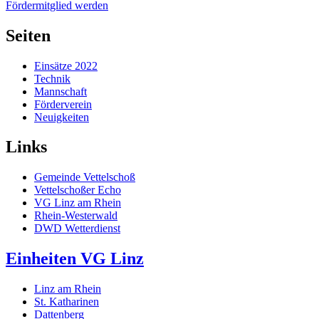
Fördermitglied werden
Seiten
Einsätze 2022
Technik
Mannschaft
Förderverein
Neuigkeiten
Links
Gemeinde Vettelschoß
Vettelschoßer Echo
VG Linz am Rhein
Rhein-Westerwald
DWD Wetterdienst
Einheiten VG Linz
Linz am Rhein
St. Katharinen
Dattenberg