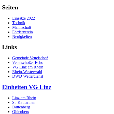
Seiten
Einsätze 2022
Technik
Mannschaft
Förderverein
Neuigkeiten
Links
Gemeinde Vettelschoß
Vettelschoßer Echo
VG Linz am Rhein
Rhein-Westerwald
DWD Wetterdienst
Einheiten VG Linz
Linz am Rhein
St. Katharinen
Dattenberg
Ohlenberg