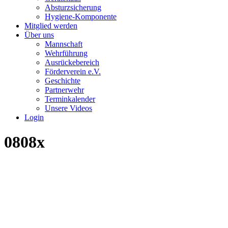
Absturzsicherung
Hygiene-Komponente
Mitglied werden
Über uns
Mannschaft
Wehrführung
Ausrückebereich
Förderverein e.V.
Geschichte
Partnerwehr
Terminkalender
Unsere Videos
Login
0808x