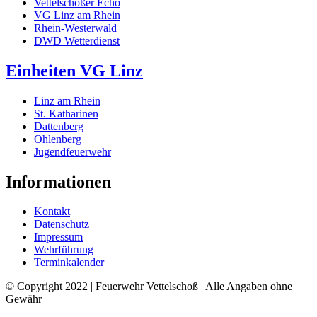
Vettelschoßer Echo
VG Linz am Rhein
Rhein-Westerwald
DWD Wetterdienst
Einheiten VG Linz
Linz am Rhein
St. Katharinen
Dattenberg
Ohlenberg
Jugendfeuerwehr
Informationen
Kontakt
Datenschutz
Impressum
Wehrführung
Terminkalender
© Copyright 2022 | Feuerwehr Vettelschoß | Alle Angaben ohne
Gewähr