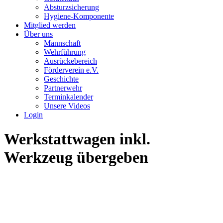
Absturzsicherung
Hygiene-Komponente
Mitglied werden
Über uns
Mannschaft
Wehrführung
Ausrückebereich
Förderverein e.V.
Geschichte
Partnerwehr
Terminkalender
Unsere Videos
Login
Werkstattwagen inkl.
Werkzeug übergeben